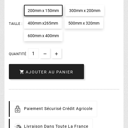
200mm x 150mm
300mm x 200mm
400mm x265mm
500mm x 320mm
TAILLE :
600mm x 400mm
QUANTITÉ

AJOUTER AU PANIER
Paiement
Sécurisé Crédit Agricole
Livraison
Dans Toute La France