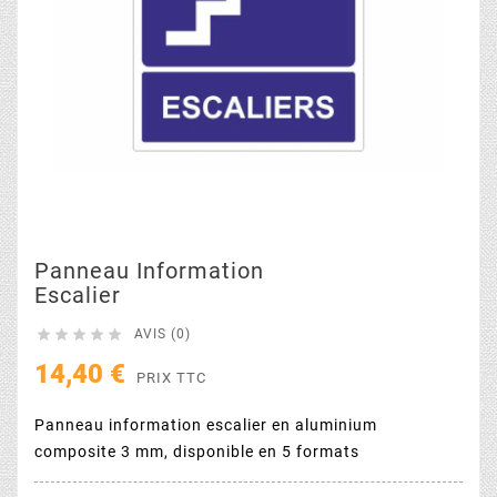
Panneau Information
Escalier





AVIS (0)
14,40 €
PRIX TTC
Panneau information escalier en aluminium
composite 3 mm, disponible en 5 formats