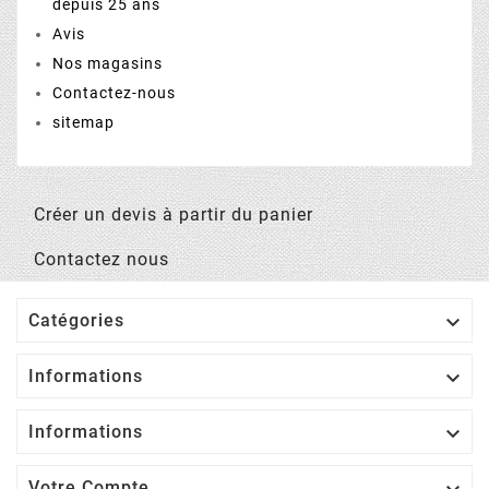
depuis 25 ans
Avis
Nos magasins
Contactez-nous
sitemap
Créer un devis à partir du panier
Contactez nous

Catégories

Informations

Informations
Votre Compte