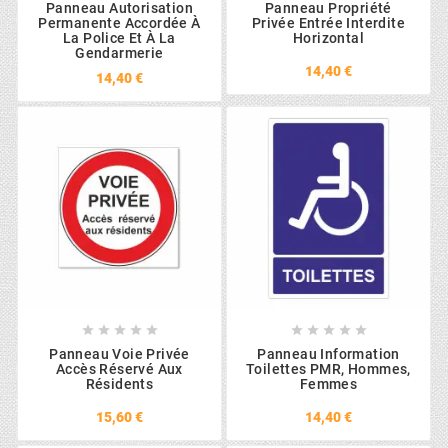
Panneau Autorisation
Panneau Propriété
Permanente Accordée À
Privée Entrée Interdite
La Police Et À La
Horizontal
Gendarmerie
14,40 €
14,40 €










Panneau Voie Privée
Panneau Information
Accès Réservé Aux
Toilettes PMR, Hommes,
Résidents
Femmes
15,60 €
14,40 €