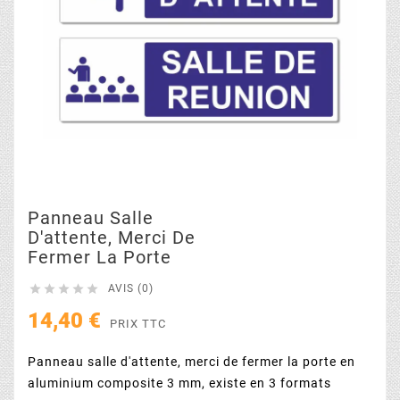
Panneau Salle
D'attente, Merci De
Fermer La Porte





AVIS (0)
14,40 €
PRIX TTC
Panneau salle d'attente, merci de fermer la porte en
aluminium composite 3 mm, existe en 3 formats