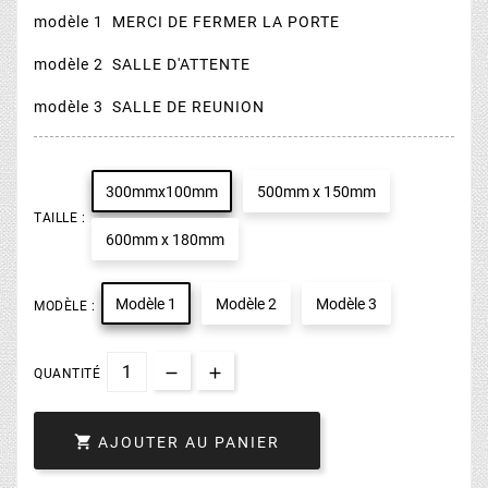
modèle 1 MERCI DE FERMER LA PORTE
modèle 2 SALLE D'ATTENTE
modèle 3 SALLE DE REUNION
300mmx100mm
500mm x 150mm
TAILLE :
600mm x 180mm
Modèle 1
Modèle 2
Modèle 3
MODÈLE :
QUANTITÉ

AJOUTER AU PANIER