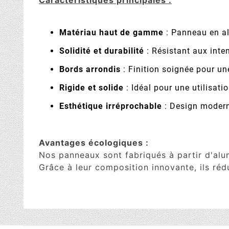
Caractéristiques principales :
Matériau haut de gamme
: Panneau en a
Solidité et durabilité
: Résistant aux inte
Bords arrondis
: Finition soignée pour un
Rigide et solide
: Idéal pour une utilisatio
Esthétique irréprochable
: Design moderne
Avantages écologiques :
Nos panneaux sont fabriqués à partir d'al
Grâce à leur composition innovante, ils réd