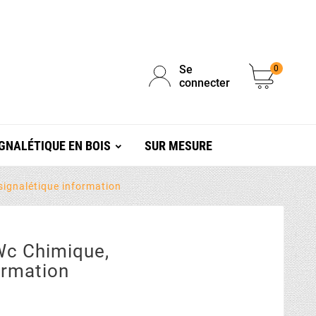
Se
0
connecter
GNALÉTIQUE EN BOIS
SUR MESURE
signalétique information
Wc Chimique,
ormation