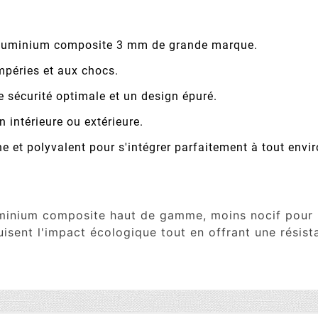
luminium composite 3 mm de grande marque.
mpéries et aux chocs.
e sécurité optimale et un design épuré.
n intérieure ou extérieure.
 et polyvalent pour s'intégrer parfaitement à tout envi
uminium composite haut de gamme, moins nocif pour l
uisent l'impact écologique tout en offrant une résist