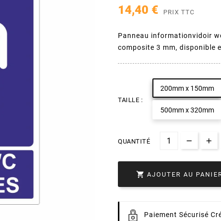
14,40 €
PRIX TTC
Panneau informationvidoir wc
composite 3 mm, disponible 
200mm x 150mm
TAILLE :
500mm x 320mm
QUANTITÉ

AJOUTER AU PANIE
Paiement
Sécurisé Cré