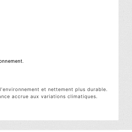
ronnement.
'environnement et nettement plus durable.
ance accrue aux variations climatiques.