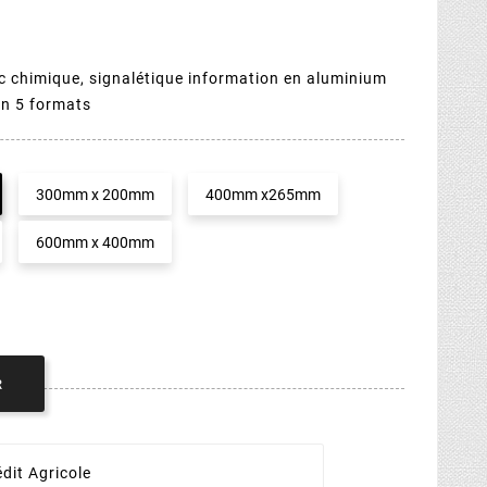
 chimique, signalétique information en aluminium
en 5 formats
300mm x 200mm
400mm x265mm
600mm x 400mm
R
dit Agricole