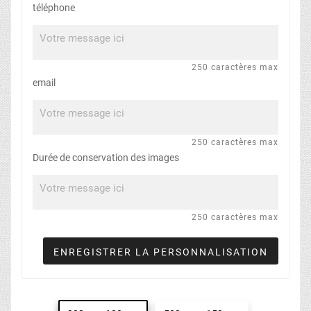
téléphone
250 caractères max
email
250 caractères max
Durée de conservation des images
250 caractères max
ENREGISTRER LA PERSONNALISATION