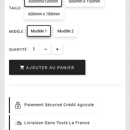
300mmx100mm
500mm x 150mm
TAILLE :
600mm x 180mm
Modèle 1
Modèle 2
MODÈLE :
QUANTITÉ

AJOUTER AU PANIER
Paiement
Sécurisé Crédit Agricole
Livraison
Dans Toute La France