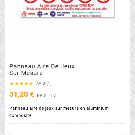
Panneau Aire De Jeux
Sur Mesure





AVIS (1)
31,20 €
PRIX TTC
Panneau aire de jeux sur mesure en aluminium
composite