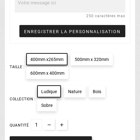
250 caractères max
ENREGISTRER LA PERSONNALISATION
400mm x265mm
500mm x 320mm
TAILLE :
600mm x 400mm
Ludique
Nature
Bois
COLLECTION :
Sobre
QUANTITÉ