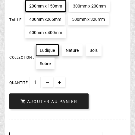
200mm x 150mm
300mm x 200mm
400mm x265mm
500mm x 320mm
TAILLE :
600mm x 400mm
Ludique
Nature
Bois
COLLECTION :
Sobre
QUANTITÉ

AJOUTER AU PANIER