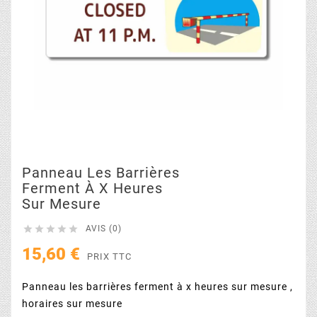
Panneau Les Barrières
Ferment À X Heures
Sur Mesure





AVIS (0)
15,60 €
PRIX TTC
Panneau les barrières ferment à x heures sur mesure ,
horaires sur mesure