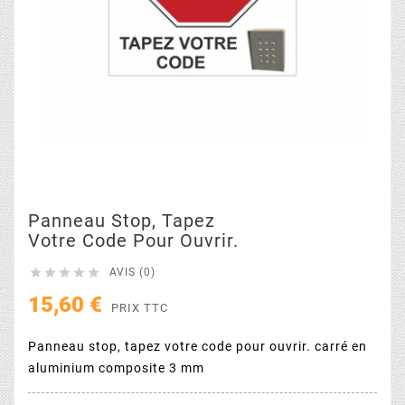
Panneau Stop, Tapez
Votre Code Pour Ouvrir.





AVIS (0)
15,60 €
PRIX TTC
Panneau stop, tapez votre code pour ouvrir. carré en
aluminium composite 3 mm