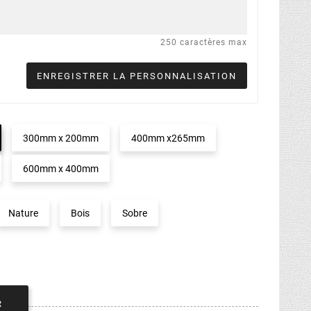
250 caractères max
ENREGISTRER LA PERSONNALISATION
300mm x 200mm
400mm x265mm
600mm x 400mm
Nature
Bois
Sobre
R