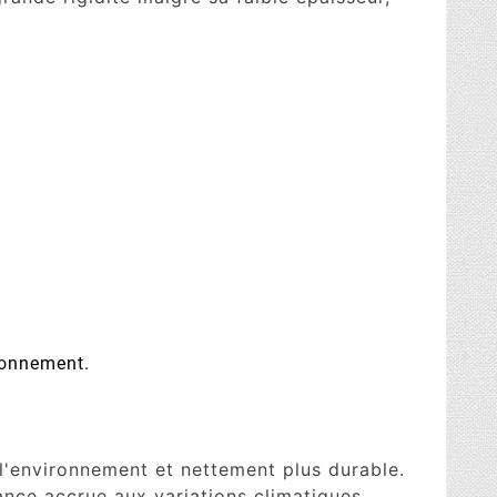
ronnement.
'environnement et nettement plus durable.
ance accrue aux variations climatiques.