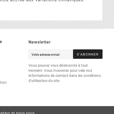
e
Newsletter
S’ABONNER
Vous pouvez vous désinscrire à tout
moment. Vous trouverez pour cela nos
informations de contact dans les conditions
d'utilisation du site.
tion
isateur et nous vous