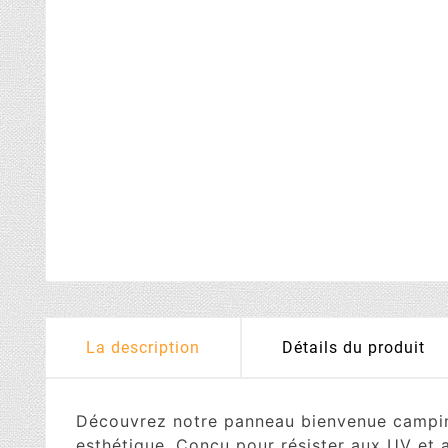
La description
Détails du produit
Découvrez notre panneau bienvenue camping 
esthétique. Conçu pour résister aux UV et 