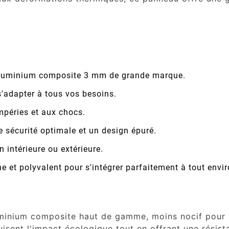
luminium composite 3 mm de grande marque.
'adapter à tous vos besoins.
mpéries et aux chocs.
e sécurité optimale et un design épuré.
n intérieure ou extérieure.
 et polyvalent pour s'intégrer parfaitement à tout envi
uminium composite haut de gamme, moins nocif pour l
uisent l'impact écologique tout en offrant une résist