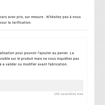
rs avec prix, sur mesure . N'hésitez pas à nous
pour la tarification.
lisation pour pouvoir l'ajouter au panier. La
visible sur le produit mais ne vous inquiétez pas
 a valider ou modifier avant fabrication.
250 caractères max