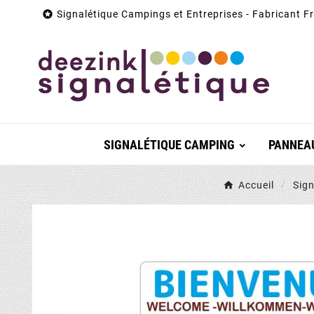

Signalétique Campings et Entreprises - Fabricant F
SIGNALÉTIQUE CAMPING
PANNEAU
Accueil
Sig