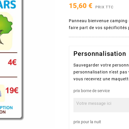
15,60 €
PRIX TTC
Panneau bienvenue camping ca
faire part de vos spécificités 
Personnalisation
Sauvegarder votre personna
personnalisation n'est pas 
vous recevrez une maquette
prix borne de service
prix pour la nuit