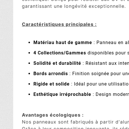
garantissant une longévité exceptionnelle.
Caractéristiques principales :
Matériau haut de gamme
: Panneau en a
4 Collections/Gammes
disponibles pour s
Solidité et durabilité
: Résistant aux inte
Bords arrondis
: Finition soignée pour un
Rigide et solide
: Idéal pour une utilisatio
Esthétique irréprochable
: Design moderne
Avantages écologiques :
Nos panneaux sont fabriqués à partir d'al
Grâce à leur composition innovante, ils réd