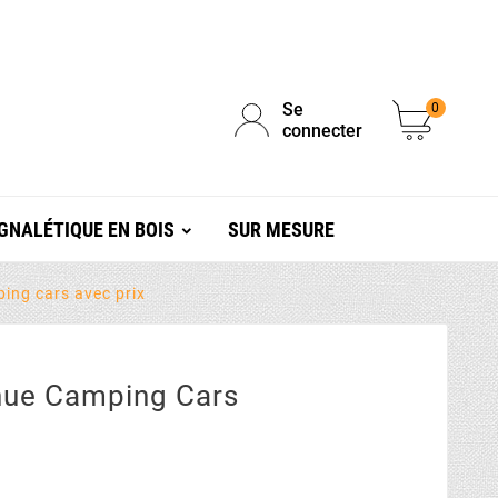
Se
0
connecter
GNALÉTIQUE EN BOIS
SUR MESURE
ing cars avec prix
nue Camping Cars