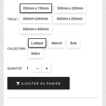
200mm x 150mm
300mm x 200mm
400mm x265mm
500mm x 320mm
TAILLE :
600mm x 400mm
Ludique
Nature
Bois
COLLECTION :
Sobre
QUANTITÉ

AJOUTER AU PANIER