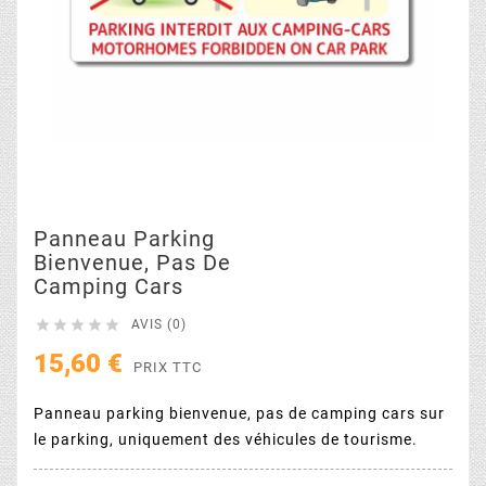
Panneau Parking
Bienvenue, Pas De
Camping Cars





AVIS (0)
15,60 €
PRIX TTC
Panneau parking bienvenue, pas de camping cars sur
le parking, uniquement des véhicules de tourisme.