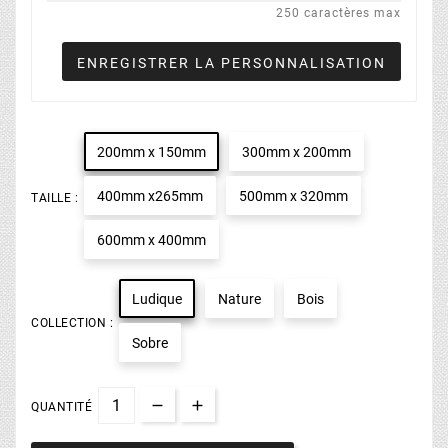
250 caractères max
ENREGISTRER LA PERSONNALISATION
200mm x 150mm
300mm x 200mm
400mm x265mm
500mm x 320mm
TAILLE :
600mm x 400mm
Ludique
Nature
Bois
COLLECTION :
Sobre
QUANTITÉ