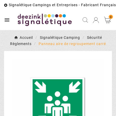
Signalétique Campings et Entreprises - Fabricant Français

0

Accueil
Signalétique Camping
Sécurité
Règlements
Panneau aire de regroupement carré