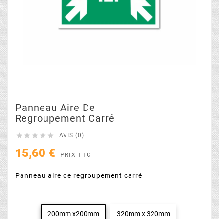
Panneau Aire De
Regroupement Carré





AVIS (0)
15,60 €
PRIX TTC
Panneau aire de regroupement carré
200mm x200mm
320mm x 320mm