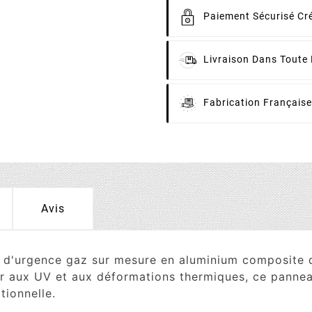
Paiement
Sécurisé Cré
Livraison
Dans Toute 
Fabrication
Française
Avis
'urgence gaz sur mesure en aluminium composite de 
er aux UV et aux déformations thermiques, ce panneau
tionnelle.