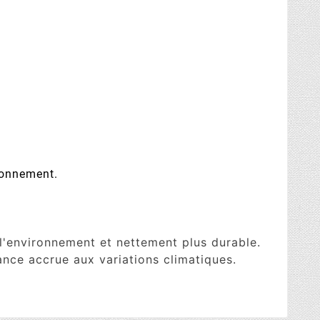
ronnement.
'environnement et nettement plus durable.
ance accrue aux variations climatiques.