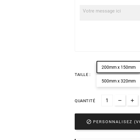
200mm x 150mm
TAILLE :
500mm x 320mm
QUANTITÉ

PERSONNALISEZ (V