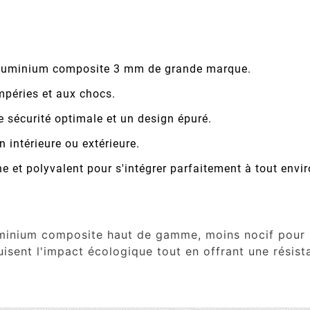
luminium composite 3 mm de grande marque.
mpéries et aux chocs.
e sécurité optimale et un design épuré.
n intérieure ou extérieure.
 et polyvalent pour s'intégrer parfaitement à tout envi
uminium composite haut de gamme, moins nocif pour l
uisent l'impact écologique tout en offrant une résist