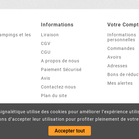
Informations
Votre Compt
campings et les
Liraison
Informations
personnelles
CGV
Commandes
CGU
Avoirs
A propos de nous
Adresses
Paiement Sécurisé
Bons de réduc
Avis
Mes alertes
Contactez-nous
Plan du site
ignalétique utilise des cookies pour améliorer l’expérience util
 d’accepter leur utilisation pour profiter pleinement de votr
Accepter tout