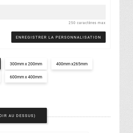
250 caractères max
ENREGISTRER LA PERSONNALISATION
300mm x 200mm
400mm x265mm
600mm x 400mm
OIR AU DESSUS)