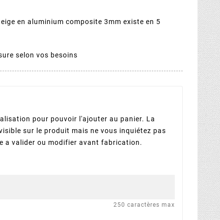
neige en aluminium composite 3mm existe en 5
sure selon vos besoins
lisation pour pouvoir l'ajouter au panier. La
visible sur le produit mais ne vous inquiétez pas
 a valider ou modifier avant fabrication.
250 caractères max