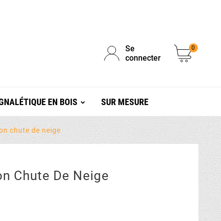
Se
0
connecter
GNALÉTIQUE EN BOIS
SUR MESURE
on chute de neige
on Chute De Neige