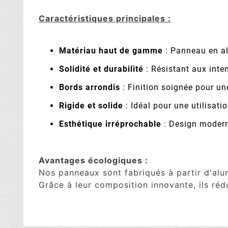
Caractéristiques principales :
Matériau haut de gamme
: Panneau en a
Solidité et durabilité
: Résistant aux inte
Bords arrondis
: Finition soignée pour un
Rigide et solide
: Idéal pour une utilisatio
Esthétique irréprochable
: Design moderne
Avantages écologiques :
Nos panneaux sont fabriqués à partir d'al
Grâce à leur composition innovante, ils réd