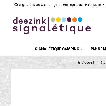

Signalétique Campings et Entreprises - Fabricant F
SIGNALÉTIQUE CAMPING
PANNEAU
Accueil
Si