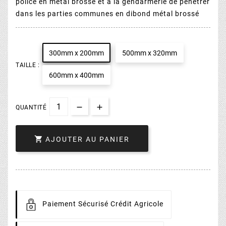
police en métal brossé et à la gendarmerie de pénétrer
dans les parties communes en dibond métal brossé
300mm x 200mm
500mm x 320mm
TAILLE :
600mm x 400mm
QUANTITÉ

AJOUTER AU PANIER
Paiement
Sécurisé Crédit Agricole