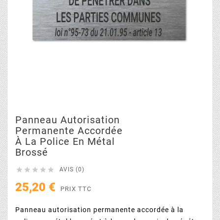
Panneau Autorisation
Permanente Accordée
À La Police En Métal
Brossé





AVIS (0)
25,20 €
PRIX TTC
Panneau autorisation permanente accordée à la