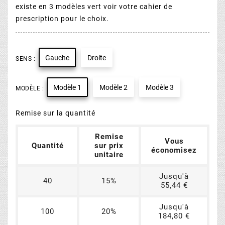
existe en 3 modèles vert voir votre cahier de
prescription pour le choix.
Gauche
Droite
SENS :
Modèle 1
Modèle 2
Modèle 3
MODÈLE :
Remise sur la quantité
Remise
Vous
Quantité
sur prix
économisez
unitaire
Jusqu'à
40
15%
55,44 €
Jusqu'à
100
20%
184,80 €