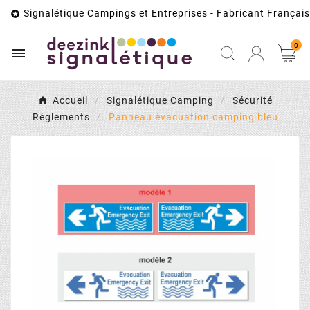
Signalétique Campings et Entreprises - Fabricant Français

0

Accueil
Signalétique Camping
Sécurité
Règlements
Panneau évacuation camping bleu