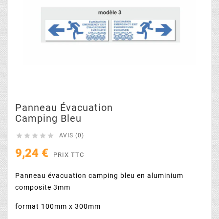
Panneau Évacuation
Camping Bleu





AVIS (0)
9,24 €
PRIX TTC
Panneau évacuation camping bleu en aluminium
composite 3mm
format 100mm x 300mm