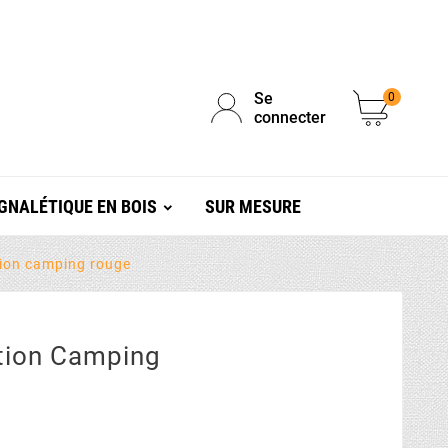
Se
0
connecter
GNALÉTIQUE EN BOIS
SUR MESURE
ion camping rouge
tion Camping