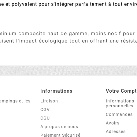
 et polyvalent pour s'intégrer parfaitement à tout envi
uminium composite haut de gamme, moins nocif pour l
uisent l'impact écologique tout en offrant une résist
Informations
Votre Compt
campings et les
Liraison
Informations
personnelles
CGV
Commandes
CGU
Avoirs
A propos de nous
Adresses
Paiement Sécurisé