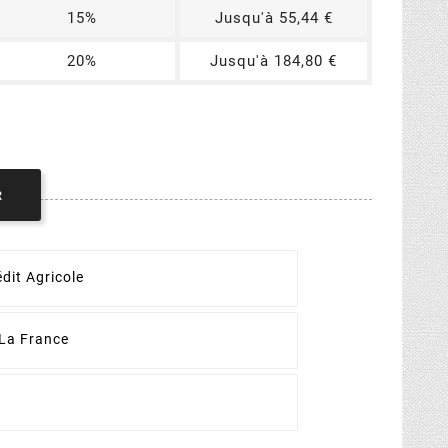
15%
Jusqu'à 55,44 €
20%
Jusqu'à 184,80 €
R
dit Agricole
La France