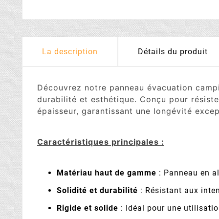
La description
Détails du produit
Découvrez notre panneau évacuation campi
durabilité et esthétique. Conçu pour résist
épaisseur, garantissant une longévité excep
Caractéristiques principales :
Matériau haut de gamme
: Panneau en a
Solidité et durabilité
: Résistant aux inte
Rigide et solide
: Idéal pour une utilisatio