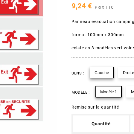
9,24 €
PRIX TTC
Panneau évacuation camping
format 100mm x 300mm
existe en 3 modèles vert voir 
Gauche
Droite
SENS :
Modèle 1
M
MODÈLE :
Remise sur la quantité
Quantité