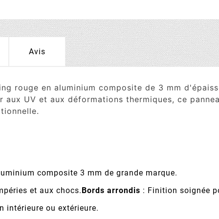
Avis
ng rouge en aluminium composite de 3 mm d'épaisse
er aux UV et aux déformations thermiques, ce panneau
tionnelle.
luminium composite 3 mm de grande marque.
mpéries et aux chocs.
Bords arrondis
: Finition soignée p
n intérieure ou extérieure.