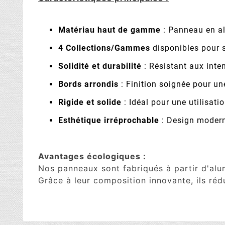
Matériau haut de gamme
: Panneau en a
4 Collections/Gammes
disponibles pour s
Solidité et durabilité
: Résistant aux inte
Bords arrondis
: Finition soignée pour un
Rigide et solide
: Idéal pour une utilisatio
Esthétique irréprochable
: Design moderne
Avantages écologiques :
Nos panneaux sont fabriqués à partir d'al
Grâce à leur composition innovante, ils réd