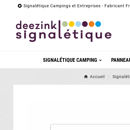

Signalétique Campings et Entreprises - Fabricant F
SIGNALÉTIQUE CAMPING
PANNEAU
Accueil
Signalé