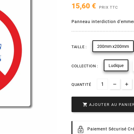
15,60 €
PRIX TTC
Panneau interdiction d'emmene
200mm x200mm
TAILLE :
Ludique
COLLECTION :
QUANTITÉ

AJOUTER AU PANIE
Paiement
Sécurisé Cré