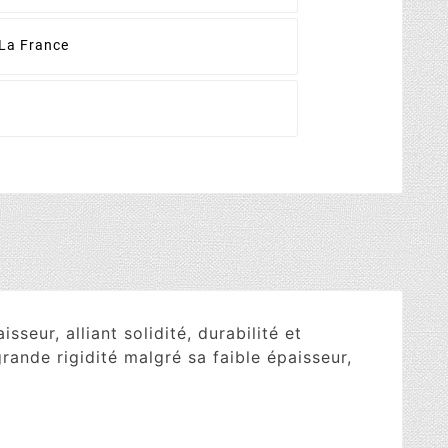
La France
eur, alliant solidité, durabilité et
ande rigidité malgré sa faible épaisseur,