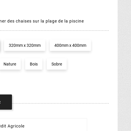
r des chaises sur la plage de la piscine
320mm x 320mm
400mm x 400mm
Nature
Bois
Sobre
R
dit Agricole