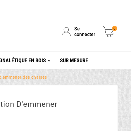
Se
0
connecter
GNALÉTIQUE EN BOIS
SUR MESURE
 d'emmener des chaises
ction D'emmener