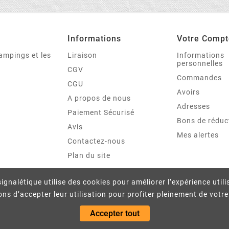
Informations
Votre Compt
campings et les
Liraison
Informations
personnelles
CGV
Commandes
CGU
Avoirs
A propos de nous
Adresses
Paiement Sécurisé
Bons de réduc
Avis
Mes alertes
Contactez-nous
Plan du site
ignalétique utilise des cookies pour améliorer l’expérience util
 d’accepter leur utilisation pour profiter pleinement de votr
Accepter tout