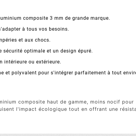
luminium composite 3 mm de grande marque.
'adapter à tous vos besoins.
mpéries et aux chocs.
e sécurité optimale et un design épuré.
n intérieure ou extérieure.
 et polyvalent pour s'intégrer parfaitement à tout envi
uminium composite haut de gamme, moins nocif pour l
uisent l'impact écologique tout en offrant une résist