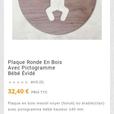
Plaque Ronde En Bois
Avec Pictogramme
Bébé Évidé





AVIS (0)
32,40 €
PRIX TTC
Plaque en bois massif noyer (foncé) ou érable(clair)
avec pictogramme bébé
hauteur 140 mm