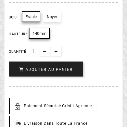
Erable
Noyer
BOIS :
140mm
HAUTEUR :
QUANTITÉ

AJOUTER AU PANIER
Paiement
Sécurisé Crédit Agricole
Livraison
Dans Toute La France