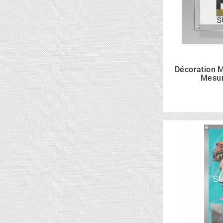
Décoration M
Mesur