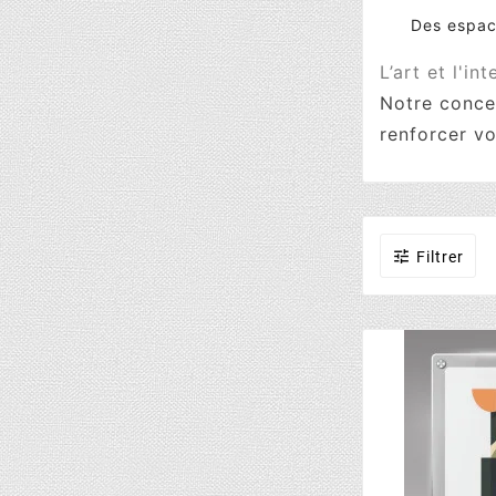
Des espac
L’art et l'in
Notre concep
renforcer vo

Filtrer