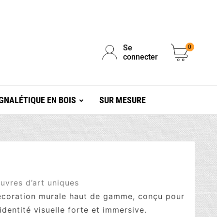
Se
0
connecter
GNALÉTIQUE EN BOIS
SUR MESURE
uvres d’art uniques
décoration murale haut de gamme, conçu pour
identité visuelle forte et immersive.