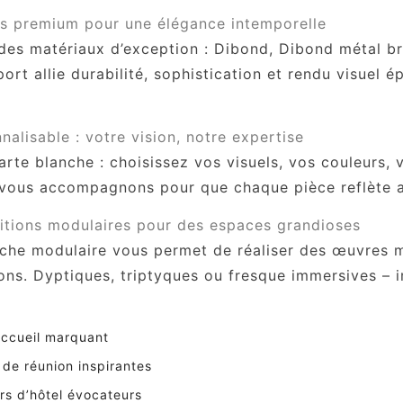
s premium pour une élégance intemporelle
des matériaux d’exception : Dibond, Dibond métal br
rt allie durabilité, sophistication et rendu visuel 
alisable : votre vision, notre expertise
rte blanche : choisissez vos visuels, vos couleurs, 
 vous accompagnons pour que chaque pièce reflète a
tions modulaires pour des espaces grandioses
che modulaire vous permet de réaliser des œuvres m
ns. Dyptiques, triptyques ou fresque immersives – i
accueil marquant
 de réunion inspirantes
rs d’hôtel évocateurs