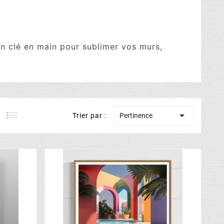
on clé en main pour sublimer vos murs,

Trier par :
Pertinence