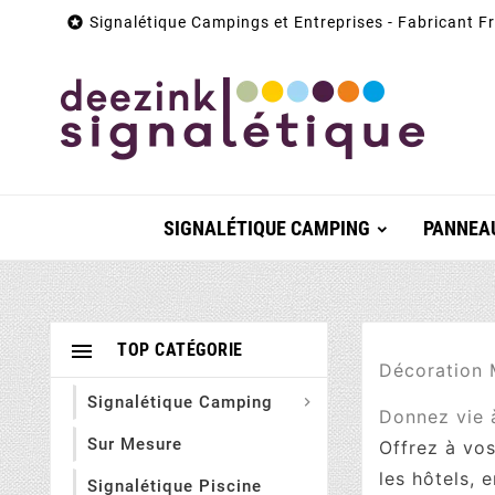

Signalétique Campings et Entreprises - Fabricant F
SIGNALÉTIQUE CAMPING
PANNEAU

TOP CATÉGORIE
Décoration 
Signalétique Camping

Donnez vie 
Sur Mesure
Offrez à vo
les hôtels, 
Signalétique Piscine