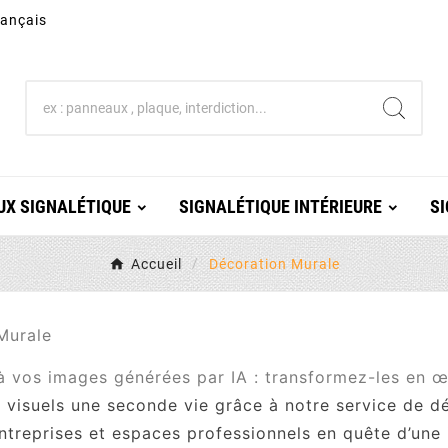
rançais
X SIGNALÉTIQUE
SIGNALÉTIQUE INTÉRIEURE
SI
Accueil
Décoration Murale
Murale
à vos images générées par IA : transformez-les en œ
s visuels une seconde vie grâce à notre service de 
entreprises et espaces professionnels en quête d’une 