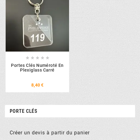





Portes Clés Numéroté En
Plexiglass Carré
8,40 €
PORTE CLÉS
Créer un devis à partir du panier