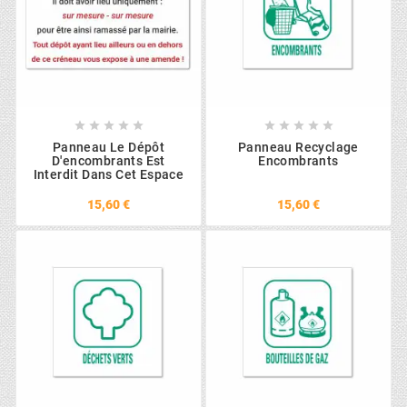










Panneau Le Dépôt
Panneau Recyclage
D'encombrants Est
Encombrants
Interdit Dans Cet Espace
15,60 €
15,60 €