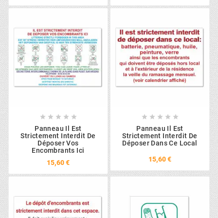










Panneau Il Est
Panneau Il Est
Strictement Interdit De
Strictement Interdit De
Déposer Vos
Déposer Dans Ce Local
Encombrants Ici
15,60 €
15,60 €