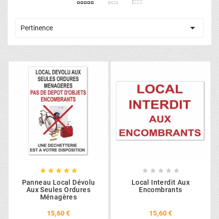

Pertinence










Panneau Local Dévolu
Local Interdit Aux
Aux Seules Ordures
Encombrants
Ménagères
15,60 €
15,60 €