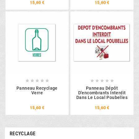
15,60 €
15,60 €










Panneau Recyclage
Panneau Dépôt
Verre
D'encombrants Interdit
Dans Le Local Poubelles
15,60 €
15,60 €
RECYCLAGE