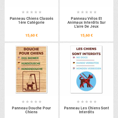










Panneau Chiens Classés
Panneau Vélos Et
1ère Catégorie
Animaux Interdits Sur
L'aire De Jeux
15,60 €
15,60 €










Panneau Douche Pour
Panneau Les Chiens Sont
Chiens
Interdits