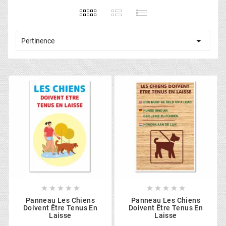

Pertinence










Panneau Les Chiens
Panneau Les Chiens
Doivent Être Tenus En
Doivent Être Tenus En
Laisse
Laisse