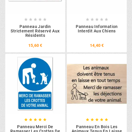










Panneau Jardin
Panneau Information
Strictement Réservé Aux
Interdit Aux Chiens
Résidents
15,60 €
14,40 €










Panneau Merci De
Panneau En Bois Les
Ramasser Les Crottes De
Animaux Tenus En Laisse