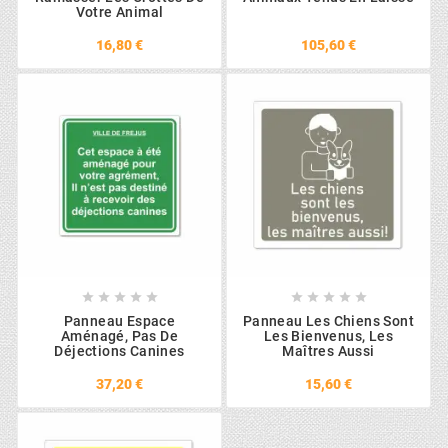
Votre Animal
16,80 €
105,60 €










Panneau Espace
Panneau Les Chiens Sont
Aménagé, Pas De
Les Bienvenus, Les
Déjections Canines
Maîtres Aussi
37,20 €
15,60 €