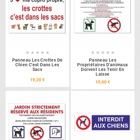










Panneau Les Crottes De
Panneau Les
Chien C'est Dans Les
Propriétaires D'animaux
Sacs
Doivent Les Tenir En
Laisse
19,20 €
15,60 €