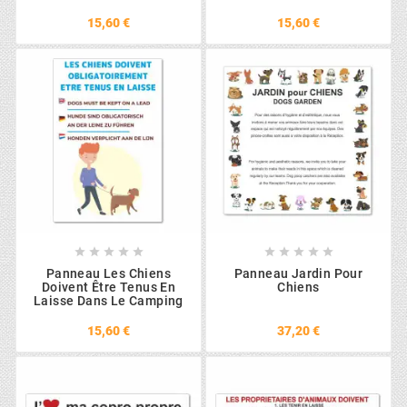
15,60 €
15,60 €










Panneau Les Chiens
Panneau Jardin Pour
Doivent Être Tenus En
Chiens
Laisse Dans Le Camping
15,60 €
37,20 €