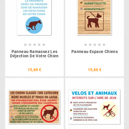










Panneau Ramassez Les
Panneau Espace Chiens
Déjection De Votre Chien
15,60 €
15,60 €