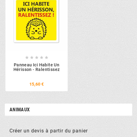





Panneau Ici Habite Un
Hérisson - Ralentissez
15,60 €
ANIMAUX
Créer un devis à partir du panier