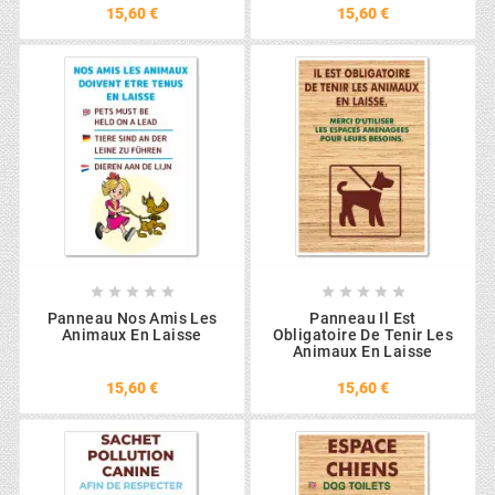
15,60 €
15,60 €










Panneau Nos Amis Les
Panneau Il Est
Animaux En Laisse
Obligatoire De Tenir Les
Animaux En Laisse
15,60 €
15,60 €