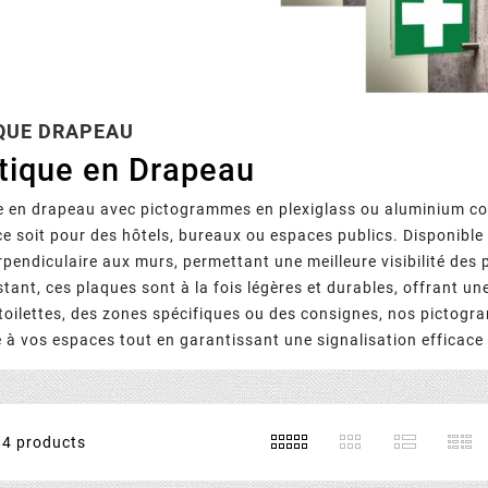
QUE DRAPEAU
tique en Drapeau
e en drapeau avec pictogrammes en plexiglass ou aluminium comp
e soit pour des hôtels, bureaux ou espaces publics. Disponible
erpendiculaire aux murs, permettant une meilleure visibilité de
istant, ces plaques sont à la fois légères et durables, offrant u
 toilettes, des zones spécifiques ou des consignes, nos picto
à vos espaces tout en garantissant une signalisation efficace 
4 products