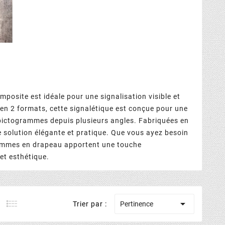
osite est idéale pour une signalisation visible et
 en 2 formats, cette signalétique est conçue pour une
s pictogrammes depuis plusieurs angles. Fabriquées en
ne solution élégante et pratique. Que vous ayez besoin
grammes en drapeau apportent une touche
et esthétique.

Trier par :
Pertinence