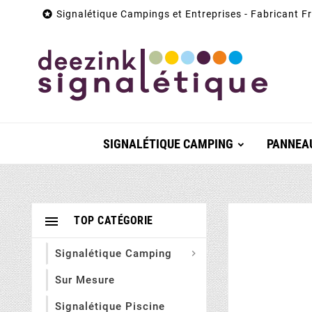

Signalétique Campings et Entreprises - Fabricant F
SIGNALÉTIQUE CAMPING
PANNEAU

TOP CATÉGORIE
Signalétique Camping

Sur Mesure
Signalétique Piscine