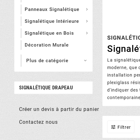
Panneaux Signalétique

Signalétique Intérieure

Signalétique en Bois

SIGNALÉTI
Décoration Murale
Signalé
La signalétiqu
Plus de catégorie

moderne, que c
installation p
plexiglass rés
SIGNALÉTIQUE DRAPEAU
d'indiquer des
contemporaine 
Créer un devis à partir du panier
Contactez nous

Filtrer